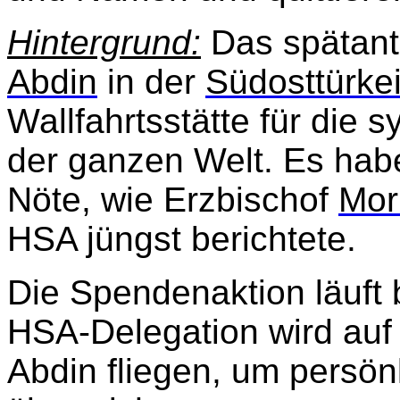
Hintergrund:
Das spätanti
Abdin
in der
Südosttürke
Wallfahrtsstätte für die 
der ganzen Welt. Es habe 
Nöte, wie Erzbischof
Mor
HSA jüngst berichtete.
Die Spendenaktion läuft 
HSA-Delegation wird auf
Abdin fliegen, um persön