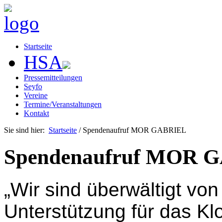
Startseite
HSA
Pressemitteilungen
Seyfo
Vereine
Termine/Veranstaltungen
Kontakt
Sie sind hier:
Startseite
/ Spendenaufruf MOR GABRIEL
Spendenaufruf MOR 
„Wir sind überwältigt vo
Unterstützung für das Kl