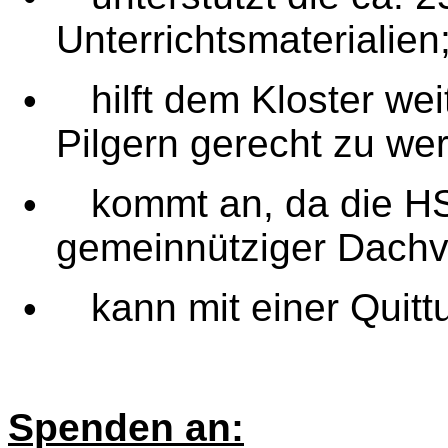
Unterrichtsmaterialien
hilft dem Kloster wei
•
Pilgern gerecht zu we
kommt an, da die HS
•
gemeinnütziger Dachv
kann mit einer Quit
•
Spenden an: