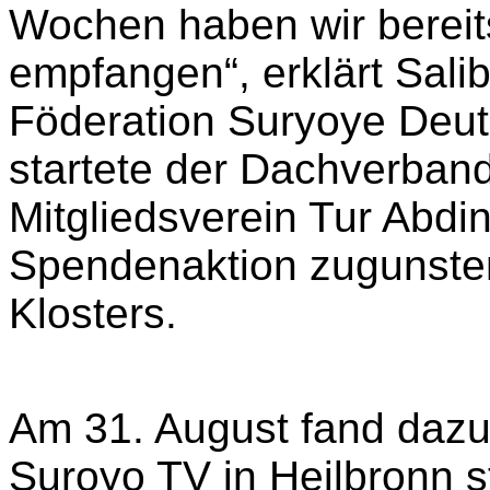
Wochen haben wir berei
empfangen“, erklärt Sali
Föderation Suryoye Deut
startete der Dachverban
Mitgliedsverein Tur Abdin
Spendenaktion zugunsten
Klosters
.
Am 31. August
fand
dazu
Suroyo TV in Heilbronn s