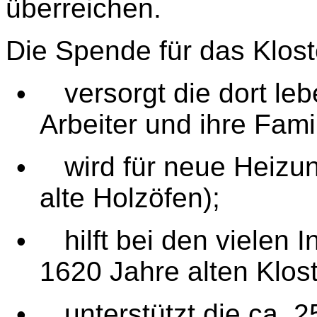
überreichen.
Die Spende für das Klost
versorgt die dort l
•
Arbeiter und ihre Fami
wird für neue Heizun
•
alte Holzöfen);
hilft bei den vielen
•
1620 Jahre alten Klost
unterstützt die ca. 
•