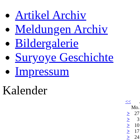
Artikel Archiv
Meldungen Archiv
Bildergalerie
Suryoye Geschichte
Impressum
Kalender
<<
Mo.
>
27
>
3
>
10
>
17
>
24