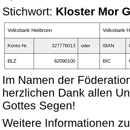
Stichwort:
Kloster Mor G
Volksbank Heilbronn
Volksbank H
Konto-Nr.
327776013
oder
IBAN
BLZ
62090100
BIC
Im Namen der Föderatio
herzlichen Dank allen U
Gottes Segen!
Weitere Informationen z