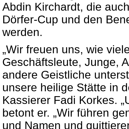
Abdin Kirchardt, die au
Dörfer-Cup und den Bene
werden.
„Wir freuen uns, wie vie
Geschäftsleute, Junge, 
andere Geistliche unters
unsere heilige Stätte in 
Kassierer Fadi Korkes. „
betont er. „Wir führen g
und Namen und quittiere