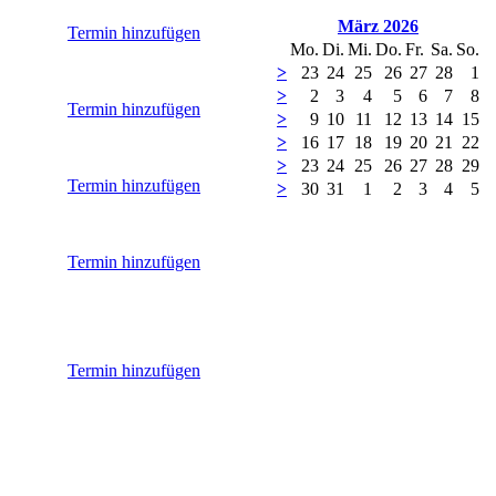
März 2026
Termin hinzufügen
Mo.
Di.
Mi.
Do.
Fr.
Sa.
So.
>
23
24
25
26
27
28
1
>
2
3
4
5
6
7
8
Termin hinzufügen
>
9
10
11
12
13
14
15
>
16
17
18
19
20
21
22
>
23
24
25
26
27
28
29
Termin hinzufügen
>
30
31
1
2
3
4
5
Termin hinzufügen
Termin hinzufügen