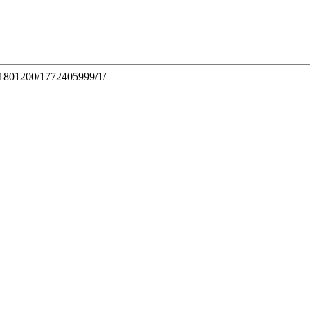
771801200/1772405999/1/