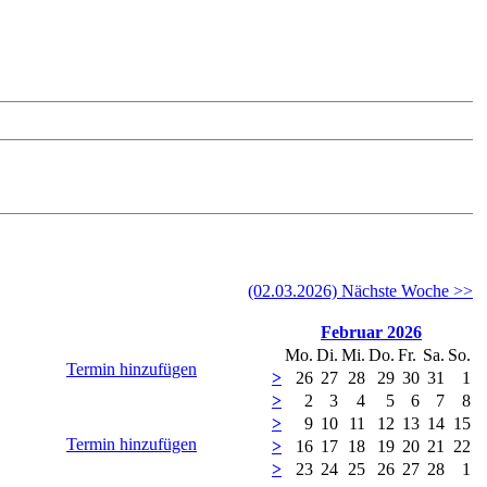
(02.03.2026) Nächste Woche >>
Februar 2026
Mo.
Di.
Mi.
Do.
Fr.
Sa.
So.
Termin hinzufügen
>
26
27
28
29
30
31
1
>
2
3
4
5
6
7
8
>
9
10
11
12
13
14
15
Termin hinzufügen
>
16
17
18
19
20
21
22
>
23
24
25
26
27
28
1