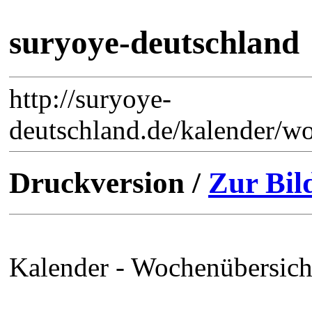
suryoye-deutschland
http://suryoye-
deutschland.de/kalender/w
Druckversion /
Zur Bil
Kalender - Wochenübersich