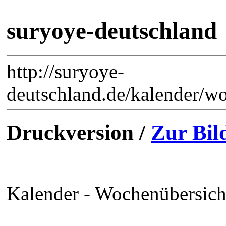
suryoye-deutschland
http://suryoye-
deutschland.de/kalender/w
Druckversion /
Zur Bil
Kalender - Wochenübersich